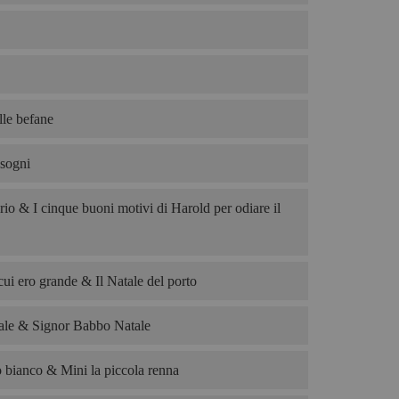
le befane
 sogni
rio & I cinque buoni motivi di Harold per odiare il
cui ero grande & Il Natale del porto
le & Signor Babbo Natale
o bianco & Mini la piccola renna