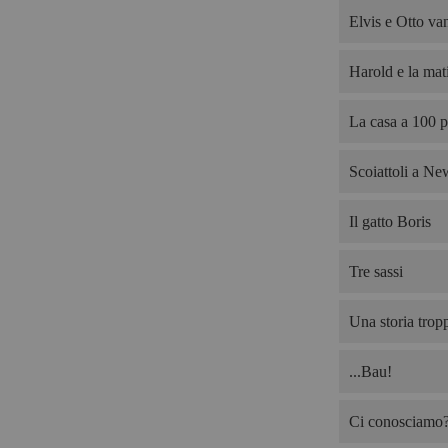
Elvis e Otto van
Harold e la mati
La casa a 100 p
Scoiattoli a Ne
Il gatto Boris
Tre sassi
Una storia trop
...Bau!
Ci conosciamo? 