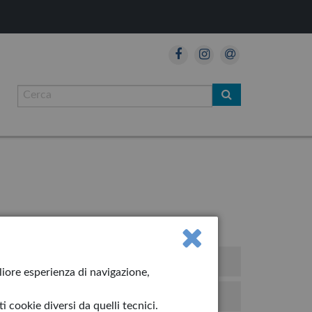
so!
gliore esperienza di navigazione,
iolino
 cookie diversi da quelli tecnici.