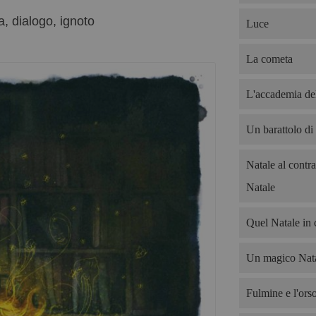
a, dialogo, ignoto
Luce
La cometa
L'accademia del
Un barattolo di
Natale al contra
Natale
Quel Natale in 
Un magico Nata
Fulmine e l'ors