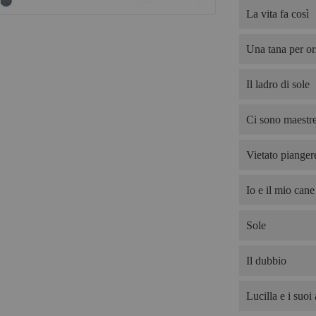
La vita fa così
Una tana per or
Il ladro di sole
Ci sono maestre
Vietato pianger
Io e il mio cane
Sole
Il dubbio
Lucilla e i suoi 