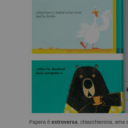
Papera è
estroversa
, chiacchierona, ama s