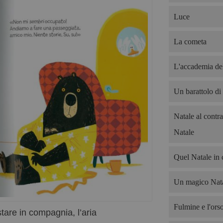
Luce
La cometa
L'accademia del
Un barattolo di
Natale al contra
Natale
Quel Natale in 
Un magico Nata
Fulmine e l'ors
tare in compagnia, l’aria