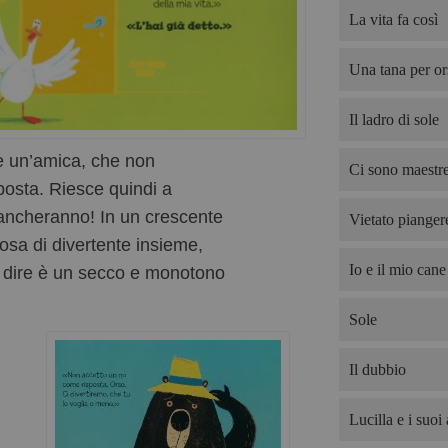
La vita fa così
Una tana per or
Il ladro di sole
 e un’amica, che non
Ci sono maestre
osta. Riesce quindi a
mancheranno! In un crescente
Vietato pianger
osa di divertente insieme,
Io e il mio cane
a dire è un secco e monotono
Sole
Il dubbio
Lucilla e i suoi 