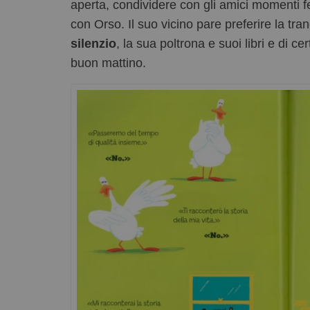
aperta, condividere con gli amici momenti fe
con Orso. Il suo vicino pare preferire la tranq
silenzio
, la sua poltrona e suoi libri e di 
buon mattino.