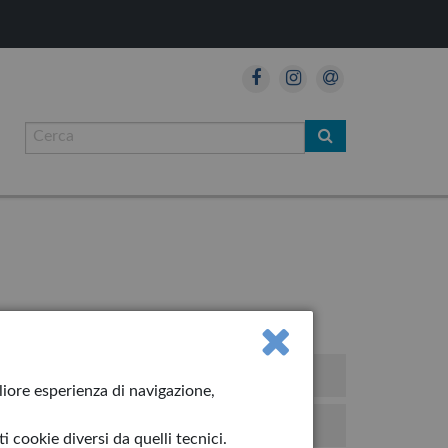
so!
gliore esperienza di navigazione,
iolino
 cookie diversi da quelli tecnici.