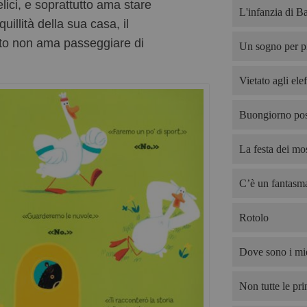
lici, e soprattutto ama stare
L'infanzia di B
uillità della sua casa, il
certo non ama passeggiare di
Un sogno per p
Vietato agli elef
Buongiorno pos
La festa dei mos
C’è un fantasma
Rotolo
Dove sono i mie
Non tutte le pri