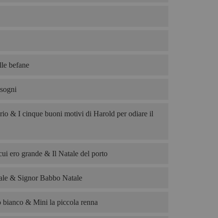
le befane
 sogni
rio & I cinque buoni motivi di Harold per odiare il
cui ero grande & Il Natale del porto
le & Signor Babbo Natale
o bianco & Mini la piccola renna