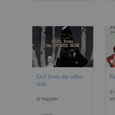
Girl from the other
Fa
side
di
di Nagabe
alt