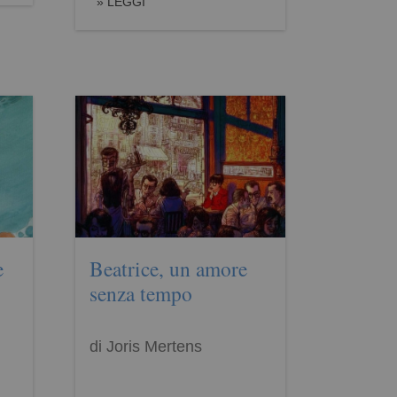
LEGGI
e
Beatrice, un amore
senza tempo
di Joris Mertens