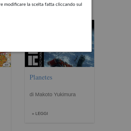
e modificare la scelta fatta cliccando sul
Planetes
di Makoto Yukimura
LEGGI