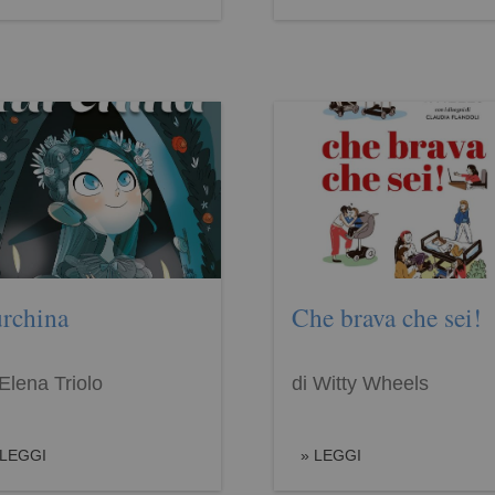
urchina
Che brava che sei!
 Elena Triolo
di Witty Wheels
LEGGI
LEGGI