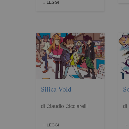
LEGGI
Silica Void
So
di Claudio Cicciarelli
di
LEGGI