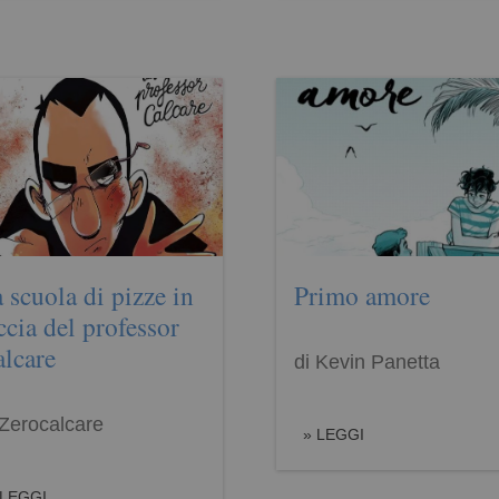
 scuola di pizze in
Primo amore
ccia del professor
lcare
di Kevin Panetta
 Zerocalcare
LEGGI
LEGGI