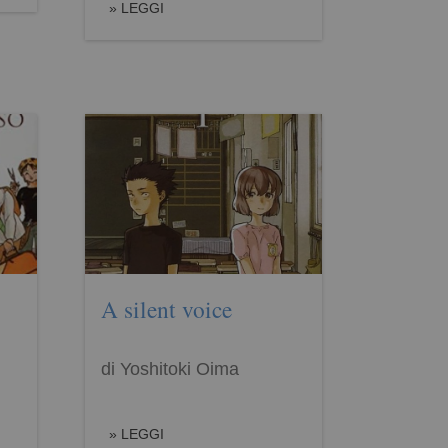
LEGGI
A silent voice
di Yoshitoki Oima
LEGGI