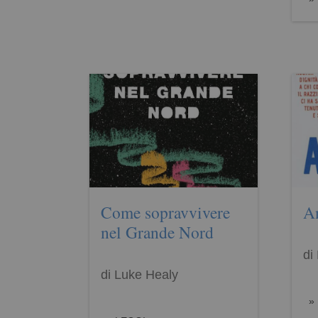
Come sopravvivere
A
nel Grande Nord
di
di Luke Healy