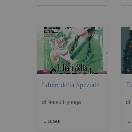
I diari della Speziale
T
di Natsu Hyuuga
di
LEGGI