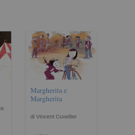
Margherita e
Margherita
na
di Vincent Cuvellier