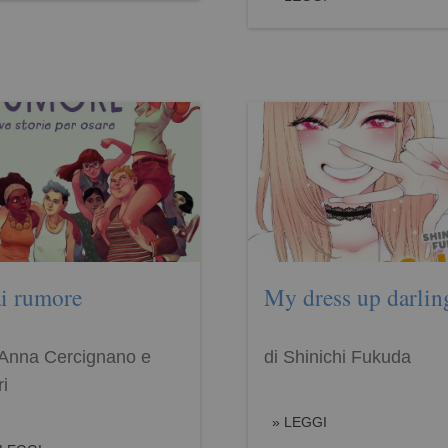
i rumore
My dress up darlin
 Anna Cercignano e
di Shinichi Fukuda
ri
LEGGI