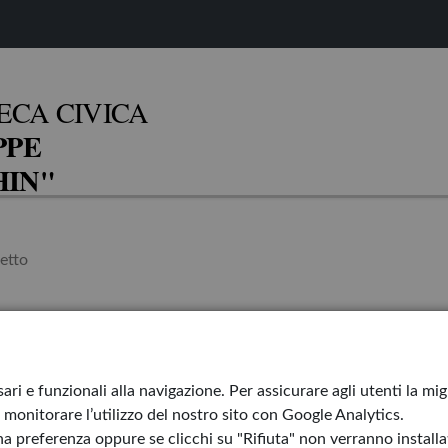
ECA CIVICA
PPE
IN"
etto
fumetto
ari e funzionali alla navigazione. Per assicurare agli utenti la mi
monitorare l’utilizzo del nostro sito con Google Analytics.
a preferenza oppure se clicchi su "Rifiuta" non verranno installati