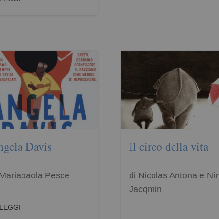
ngela Davis
Il circo della vita
 Mariapaola Pesce
di Nicolas Antona e Ni
Jacqmin
LEGGI