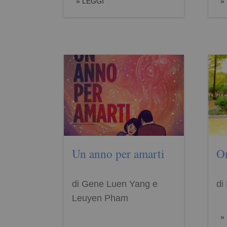
LEGGI
Un anno per amarti
O
di Gene Luen Yang e
di
Leuyen Pham