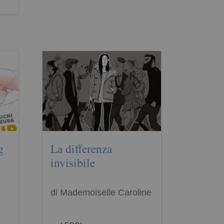
g
La differenza
invisibile
di Mademoiselle Caroline