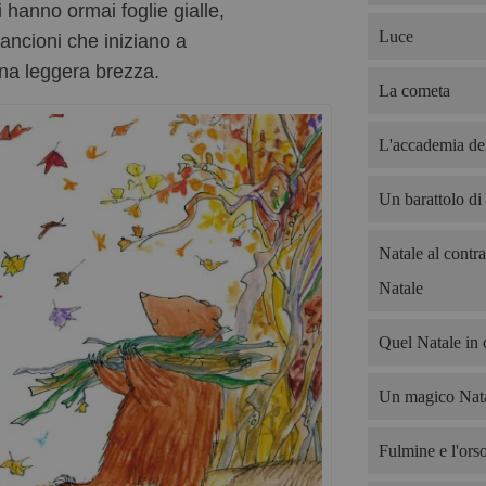
i hanno ormai foglie gialle,
Luce
rancioni che iniziano a
una leggera brezza.
La cometa
L'accademia del
Un barattolo di
Natale al contra
Natale
Quel Natale in 
Un magico Nata
Fulmine e l'ors