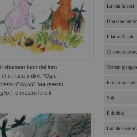
La vita fa così
Una tana per or
Il ladro di sole
Ci sono maestre
ti sbucano fuori dal loro
Vietato pianger
he inizia a dire: “
Ogni
Io e il mio cane
pieno di brividi. Ma questo
glio.
”, e mostra loro il
Sole
Il dubbio
Lucilla e i suoi 