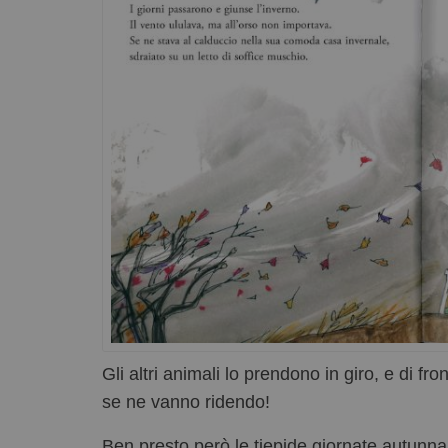
Gli altri animali lo prendono in giro, e di fron
se ne vanno ridendo!
Ben presto però le tiepide giornate autunnali