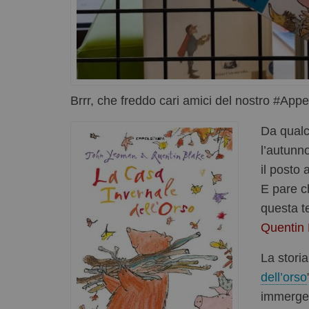
Brrr, che freddo cari amici del nostro #Appe
Da qualc
l’autunn
il posto 
E pare c
questa t
Quentin 
La storia
dell’orso
immerge 