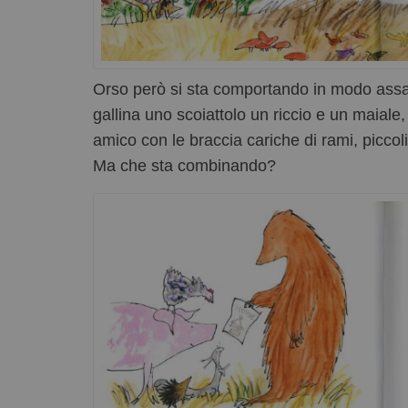
Orso però si sta comportando in modo ass
gallina uno scoiattolo un riccio e un maiale, s
amico con le braccia cariche di rami, picco
Ma che sta combinando?