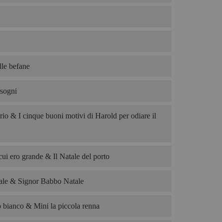
le befane
 sogni
rio & I cinque buoni motivi di Harold per odiare il
cui ero grande & Il Natale del porto
le & Signor Babbo Natale
o bianco & Mini la piccola renna