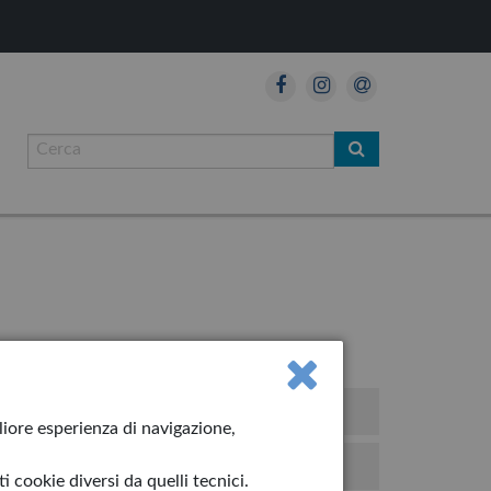
so!
gliore esperienza di navigazione,
iolino
 cookie diversi da quelli tecnici.