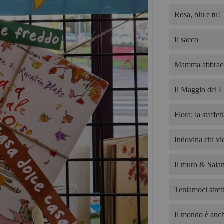
Rosa, blu e tu!
Il sacco
Mamma abbrac
Il Maggio dei L
Flora: la staffet
Indovina chi v
Il muro & Salam
Teniamoci strett
Il mondo è anch