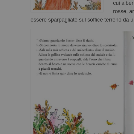
cui alber
rosse, a
essere sparpagliate sul soffice terreno da 