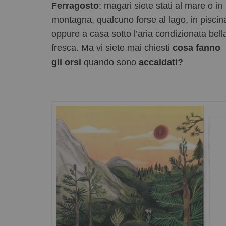
Ferragosto
: magari siete stati al mare o in
montagna, qualcuno forse al lago, in piscin
oppure a casa sotto l’aria condizionata bell
fresca. Ma vi siete mai chiesti
cosa fanno
gli orsi
quando sono
accaldati?