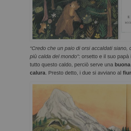
“Credo che un paio di orsi accaldati siano, 
più calda del mondo”
: orsetto e il suo papà
tutto questo caldo, perciò serve una
buona
calura
. Presto detto, i due si avviano al
fi