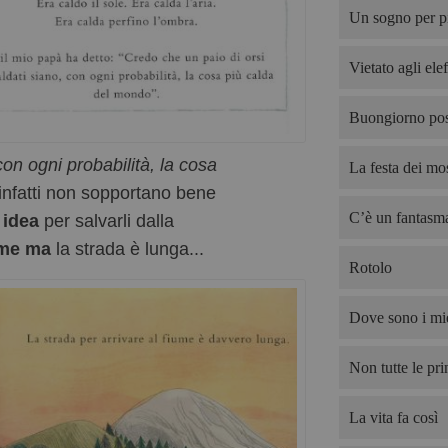
Un sogno per p
Vietato agli elef
Buongiorno pos
con ogni probabilità, la cosa
La festa dei mos
 infatti non sopportano bene
C’è un fantasma
 idea
per salvarli dalla
ume ma
la strada è lunga...
Rotolo
Dove sono i mie
Non tutte le pri
La vita fa così