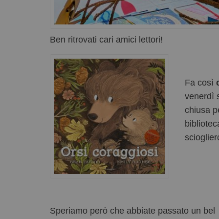
Ben ritrovati cari amici lettori!
Fa così
venerdì 
chiusa p
bibliotec
scioglier
Speriamo però che abbiate passato un bel