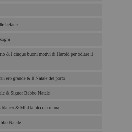
le befane
 sogni
rio & I cinque buoni motivi di Harold per odiare il
cui ero grande & Il Natale del porto
le & Signor Babbo Natale
o bianco & Mini la piccola renna
abbo Natale