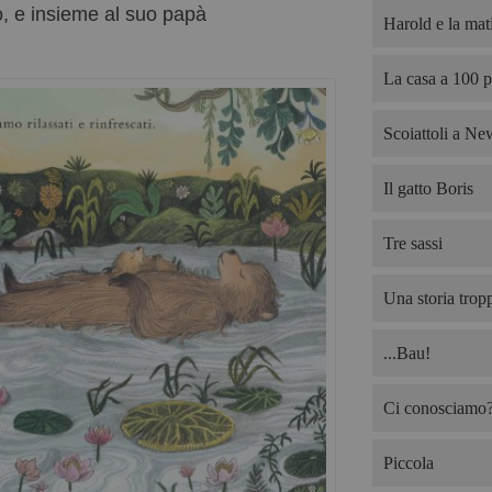
 e insieme al suo papà
Harold e la mati
La casa a 100 p
Scoiattoli a Ne
Il gatto Boris
Tre sassi
Una storia trop
...Bau!
Ci conosciamo? 
Piccola