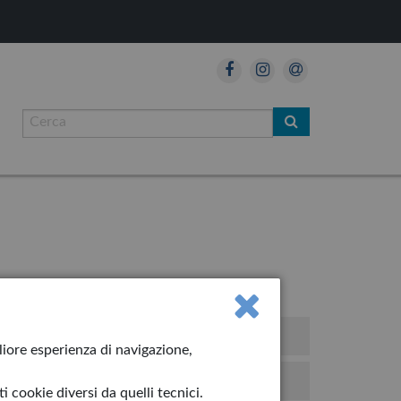
iolino
gliore esperienza di navigazione,
hiro
 cookie diversi da quelli tecnici.