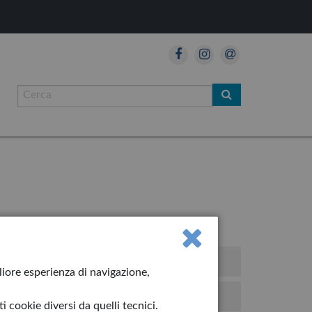
iolino
gliore esperienza di navigazione,
hiro
 cookie diversi da quelli tecnici.