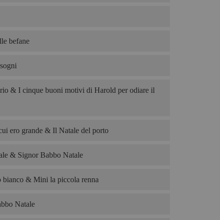
le befane
 sogni
rio & I cinque buoni motivi di Harold per odiare il
cui ero grande & Il Natale del porto
le & Signor Babbo Natale
o bianco & Mini la piccola renna
abbo Natale