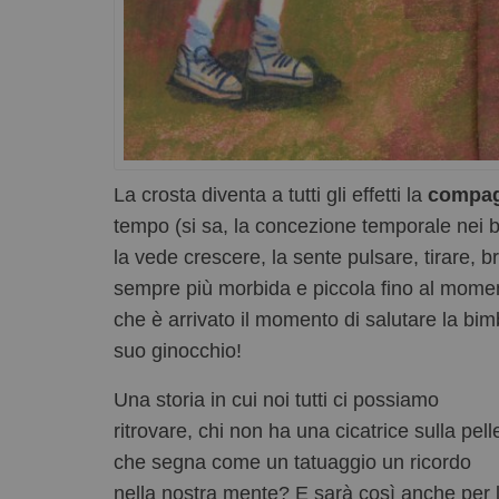
La crosta diventa a tutti gli effetti la
compag
tempo (si sa, la concezione temporale nei b
la vede crescere, la sente pulsare, tirare, b
sempre più morbida e piccola fino al moment
che è arrivato il momento di salutare la bim
suo ginocchio!
Una storia in cui noi tutti ci possiamo
ritrovare, chi non ha una cicatrice sulla pell
che segna come un tatuaggio un ricordo
nella nostra mente? E sarà così anche per 