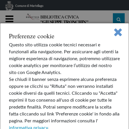
Comune di Martellago
BIBLIOTECA CIVICA
"GIUSEPPE TRONCHIN"
MENU
Preferenze cookie
home
Le nostre rubriche
L'AppendiLibri
Questo sito utilizza cookie tecnici necessari e
Ancora, papà!
funzionali alla navigazione. Per assicurare agli utenti la
Ancora, papà!
migliore esperienza di navigazione, potremmo utilizzare
cookie analytics per monitorare l’utilizzo del nostro
sito con Google Analytics.
Se chiudi il banner senza esprimere alcuna preferenza
14-mar-2025
oppure se clicchi su "Rifiuta" non verranno installati
cookie diversi da quelli tecnici. Cliccando su "Accetta"
esprimi il tuo consenso all'uso di cookie per tutte le
predette finalità.
Potrai sempre modificare la scelta
fatta cliccando sul link 'Preferenze cookie' in fondo alla
pagina.
Per maggiori informazioni consulta l'
informativa privacy
.