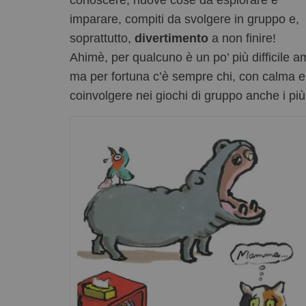
conoscere, nuove cose da esplorare e
imparare, compiti da svolgere in gruppo e,
soprattutto,
divertimento
a non finire!
Ahimè, per qualcuno è un po’ più difficile am
ma per fortuna c’è sempre chi, con calma e 
coinvolgere nei giochi di gruppo anche i più