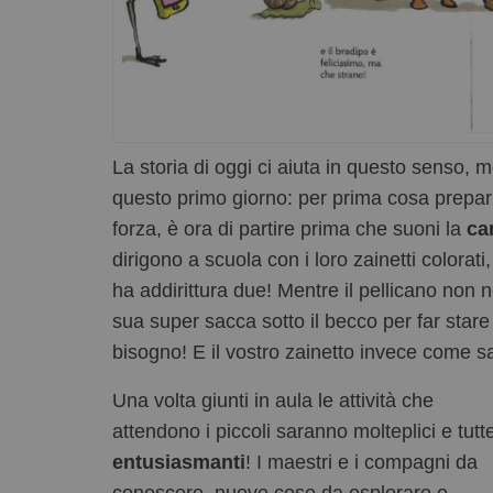
La storia di oggi ci aiuta in questo senso, m
questo primo giorno: per prima cosa prepa
forza, è ora di partire prima che suoni la
ca
dirigono a scuola con i loro zainetti colora
ha addirittura due! Mentre il pellicano non n
sua super sacca sotto il becco per far stare 
bisogno! E il vostro zainetto invece come s
Una volta giunti in aula le attività che
attendono i piccoli saranno molteplici e tutt
entusiasmanti
! I maestri e i compagni da