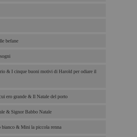
le befane
 sogni
rio & I cinque buoni motivi di Harold per odiare il
cui ero grande & Il Natale del porto
le & Signor Babbo Natale
o bianco & Mini la piccola renna