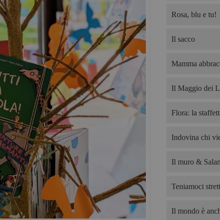
Rosa, blu e tu!
Il sacco
Mamma abbrac
Il Maggio dei L
Flora: la staffet
Indovina chi v
Il muro & Salam
Teniamoci strett
Il mondo è anch