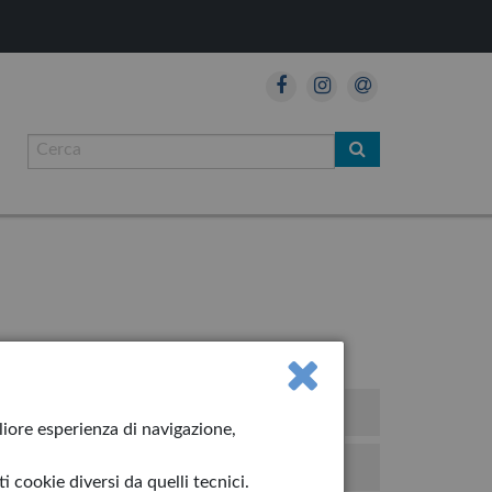
so!
gliore esperienza di navigazione,
iolino
 cookie diversi da quelli tecnici.