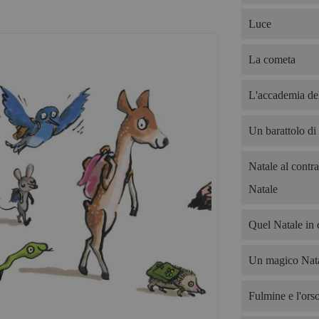
Luce
La cometa
L'accademia del
Un barattolo di
Natale al contra
Natale
Quel Natale in 
Un magico Nata
Fulmine e l'ors