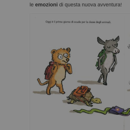
le
emozioni
di questa nuova avventura!