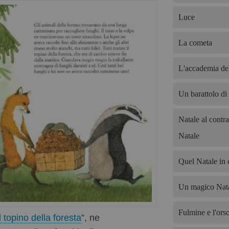
Luce
La cometa
L'accademia del
Un barattolo di
Natale al contra
Natale
Quel Natale in 
Un magico Nata
Fulmine e l'ors
 topino della foresta
”, ne