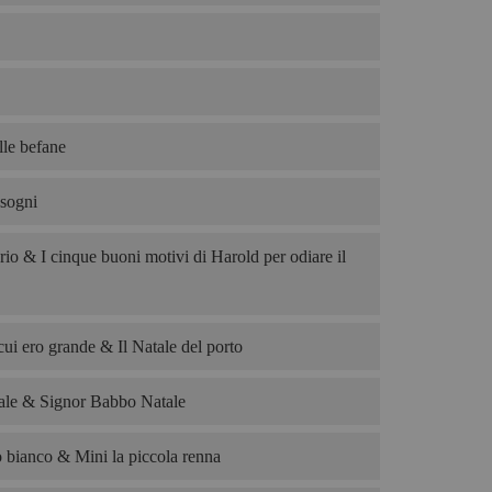
le befane
 sogni
rio & I cinque buoni motivi di Harold per odiare il
cui ero grande & Il Natale del porto
le & Signor Babbo Natale
o bianco & Mini la piccola renna