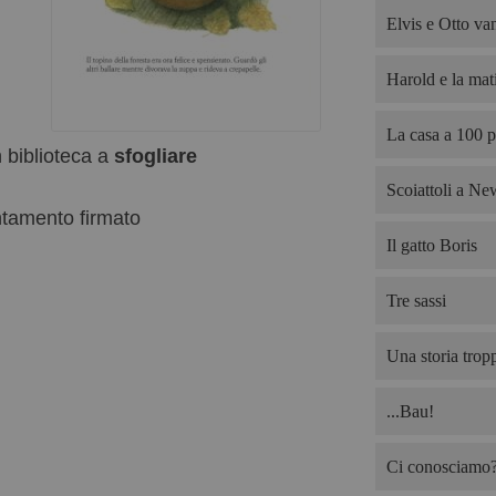
Elvis e Otto van
Harold e la mati
La casa a 100 p
n biblioteca a
sfogliare
Scoiattoli a Ne
ntamento firmato
Il gatto Boris
Tre sassi
Una storia trop
...Bau!
Ci conosciamo? 