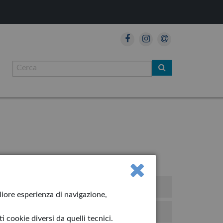
so!
gliore esperienza di navigazione,
iolino
 cookie diversi da quelli tecnici.