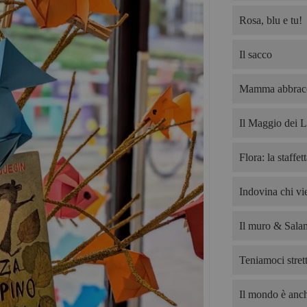
Rosa, blu e tu!
Il sacco
Mamma abbrac
Il Maggio dei L
Flora: la staffet
Indovina chi v
Il muro & Salam
Teniamoci strett
Il mondo è anch