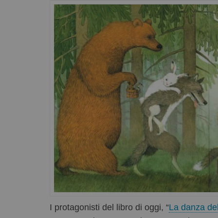
I protagonisti del libro di oggi, “
La danza del