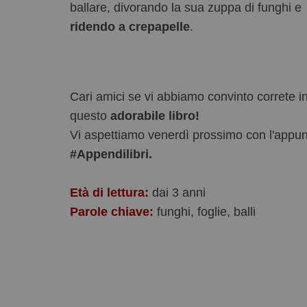
ballare, divorando la sua zuppa di funghi e
ridendo a crepapelle
.
Cari amici se vi abbiamo convinto correte i
questo
adorabile libro!
Vi aspettiamo venerdì prossimo con l'appu
#Appendilibri.
Età di lettura:
dai 3 anni
Parole chiave:
funghi, foglie, balli